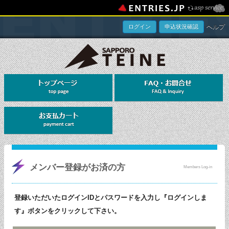
ヘルプ
ログイン
申込状況確認
メンバー登録がお済の方
Members Log-in
登録いただいたログインIDとパスワードを入力し『ログインしま
す』ボタンをクリックして下さい。